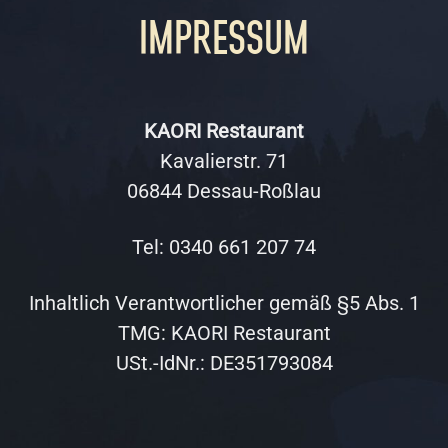
Impressum
KAORI Restaurant
Kavalierstr. 71
06844 Dessau-Roßlau
Tel: 0340 661 207 74
Inhaltlich Verantwortlicher gemäß §5 Abs. 1
TMG: KAORI Restaurant
USt.-IdNr.: DE351793084